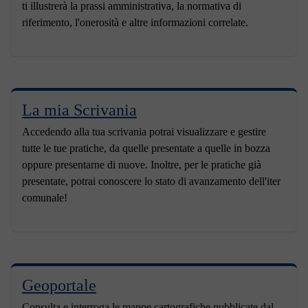
ti illustrerà la prassi amministrativa, la normativa di
riferimento, l'onerosità e altre informazioni correlate.
La mia Scrivania
Accedendo alla tua scrivania potrai visualizzare e gestire
tutte le tue pratiche, da quelle presentate a quelle in bozza
oppure presentarne di nuove. Inoltre, per le pratiche già
presentate, potrai conoscere lo stato di avanzamento dell'iter
comunale!
Geoportale
Consulta e interroga le mappe cartografiche pubblicate dal