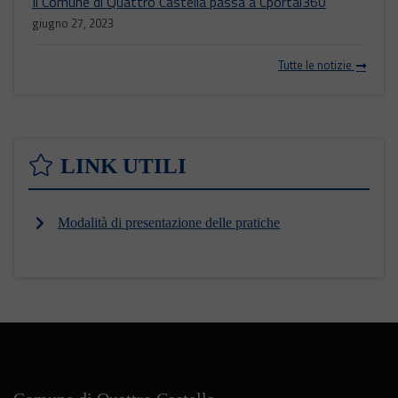
Il Comune di Quattro Castella passa a Cportal360
giugno 27, 2023
Tutte le notizie
LINK UTILI
Modalità di presentazione delle pratiche